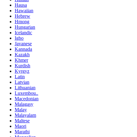
Hausa
Hawaiian
Hebrew
Hmong
Hungarian
Icelandic
Igbo
Javanese
Kannada
Kazakh
Khmer
Kurdish
Kyrgyz
Latin
Latvian
Lithuanian
Luxembou..
Macedonian
Malagasy
Malay
Malayalam
Maltese
Maori
Marathi