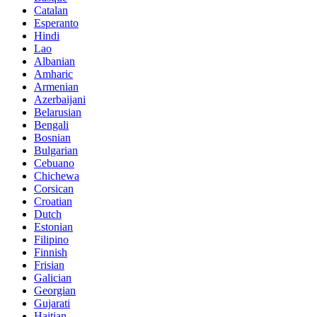
Catalan
Esperanto
Hindi
Lao
Albanian
Amharic
Armenian
Azerbaijani
Belarusian
Bengali
Bosnian
Bulgarian
Cebuano
Chichewa
Corsican
Croatian
Dutch
Estonian
Filipino
Finnish
Frisian
Galician
Georgian
Gujarati
Haitian