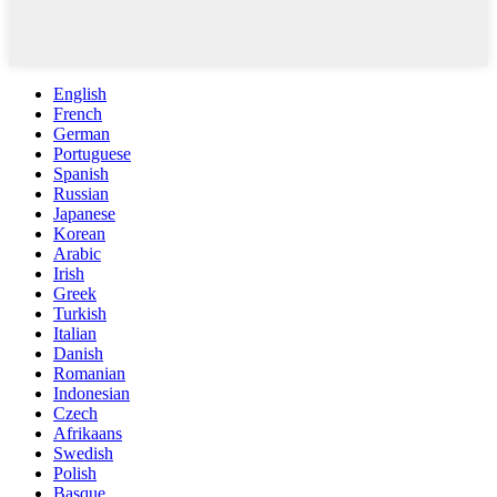
English
French
German
Portuguese
Spanish
Russian
Japanese
Korean
Arabic
Irish
Greek
Turkish
Italian
Danish
Romanian
Indonesian
Czech
Afrikaans
Swedish
Polish
Basque